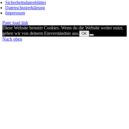
Sicherheitsdatenblätter
Datenschutzerklärung
Impressum
Page load link
Diese Website benutzt Cookies. Wenn du die Website weiter nutzt,
gehen wir von deinem Einverständnis aus.
OK
Nach oben