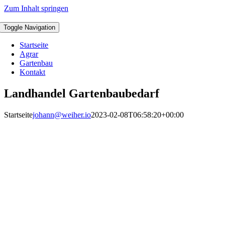
Zum Inhalt springen
Toggle Navigation
Startseite
Agrar
Gartenbau
Kontakt
Landhandel Gartenbaubedarf
Startseite
johann@weiher.io
2023-02-08T06:58:20+00:00