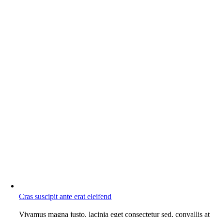
Cras suscipit ante erat eleifend
Vivamus magna justo, lacinia eget consectetur sed, convallis at