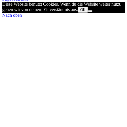
Diese Website benutzt Cookies. Wenn du die Website weiter nutzt,
gehen wir von deinem Einverständnis aus.
OK
Nach oben