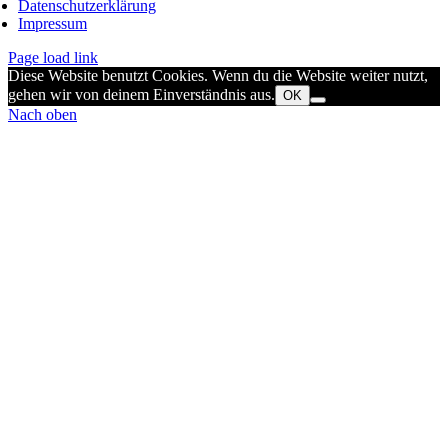
Datenschutzerklärung
Impressum
Page load link
Diese Website benutzt Cookies. Wenn du die Website weiter nutzt,
gehen wir von deinem Einverständnis aus.
OK
Nach oben