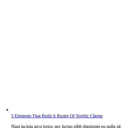
5 Elements That Build A Roster Of Terrific Clients
Nam lacinia arcu tortor, nec luctus nibh dignissim eu nulla sit